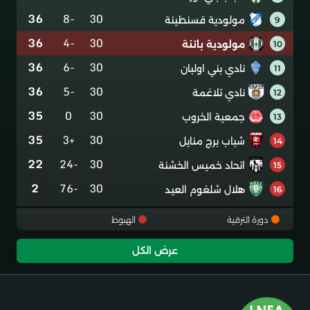
36
-8
30
مولودية قسنطينة
9
36
-4
30
مولودية باتنة
10
36
-6
30
نادي بني اولبان
11
36
-5
30
نادي تلاغمة
12
35
0
30
جمعية الخروب
13
35
+3
30
شباب برج منايل
14
22
-24
30
اتحاد خميس الخشنة
15
2
-76
30
هلال شلغوم العيد
16
دورة الترقية
الهبوط
عرض الكل