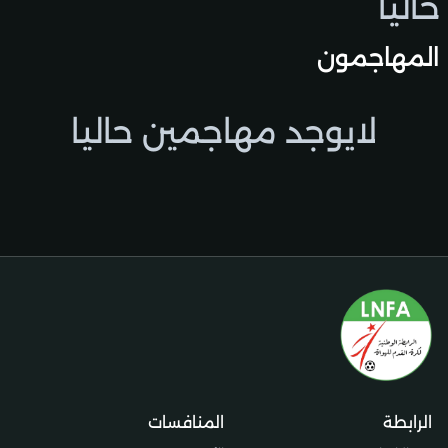
حاليًا
المهاجمون
لايوجد مهاجمين حاليا
الرابطة
المنافسات