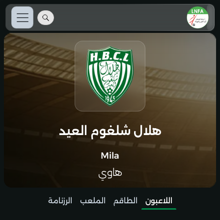
هلال شلغوم العيد
Mila
هاوي
اللاعبون
الطاقم
الملعب
الرزنامة