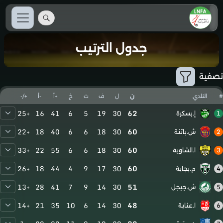
جدول الترتيب
تصفية
#
النادي
ن
ل
ف
ت
خ
+أ
-أ
+/-
+25
16
41
6
5
19
30
62
1
إ.بسكرة
+22
18
40
6
6
18
30
60
2
ش.باتنة
+33
22
55
6
6
18
30
60
3
ا.الشاوية
+26
18
44
4
9
17
30
60
4
م.بجاية
+13
28
41
7
9
14
30
51
5
ش.جيجل
+14
21
35
10
6
14
30
48
6
ا.عنابة