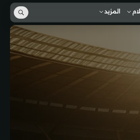
لام
المزيد