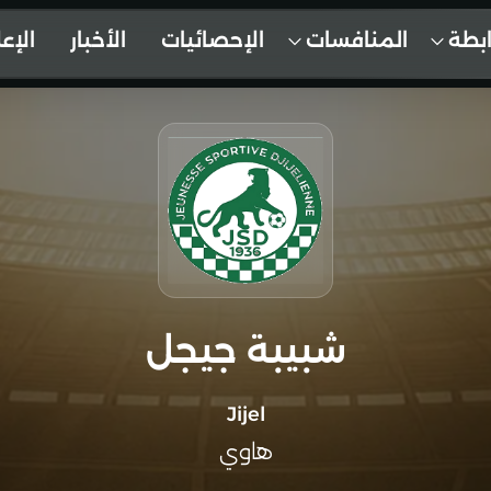
ابطة
المنافسات
الإحصائيات
الأخبار
الإع
شبيبة جيجل
Jijel
هاوي