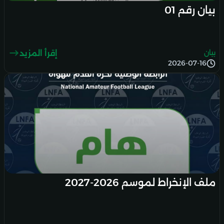
بيان رقم 01
بيان
إقرأ المزيد
2026-07-16
ملف الإنخراط لموسم 2026-2027