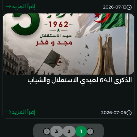
إقرأ المزيد
2026-07-13
الذكرى الـ64 لعيدي الاستقلال والشباب
إقرأ المزيد
2026-07-05
3
2
1