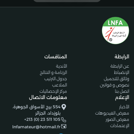
الرابطة
المنافسات
عن الرابطة
الأندية
الإنضباط
الرزنامة و النتائج
وثائق للتحميل
جدول الترتيب
نصوص و قوانين
الملاعب
اتصل بنا
مركز الإحصائيات
الإعلام
معلومات الاتصال
الأخبار
554 برج الأسواق الجوهرة،
معرض الفيديوهات
بلوزداد، الجزائر
معرض الصور
+213 (0) 23 511 105
الإعتمادات
lnfamateur@hotmail.fr