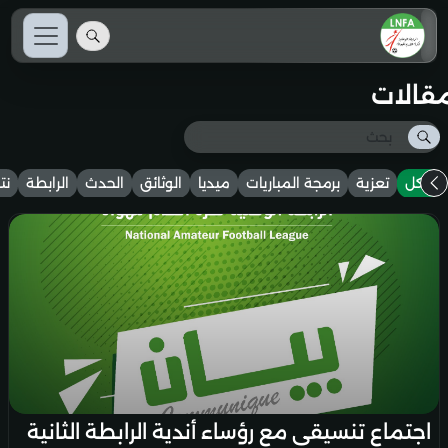
مقالات
الكل
تعزية
برمجة المباريات
ميديا
الوثائق
الحدث
الرابطة
نت
اجتماع تنسيقي مع رؤساء أندية الرابطة الثانية