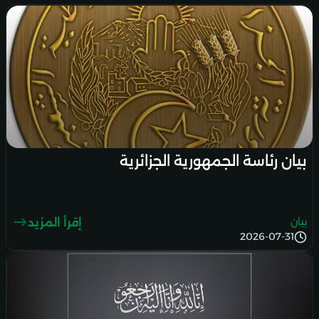
بيان رئاسة الجمهورية الجزائرية
بيان
إقرأ المزيد
2026-07-31