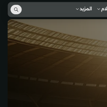
لام
المزيد