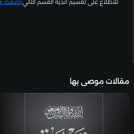
للاطلاع على تقسيم أندية القسم الثاني:
اضغط هن
مقالات موصى بها