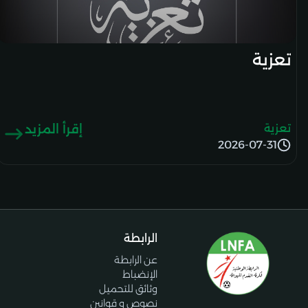
تعزية
تعزية
إقرأ المزيد
2026-07-31
الرابطة
عن الرابطة
الإنضباط
وثائق للتحميل
نصوص و قوانين