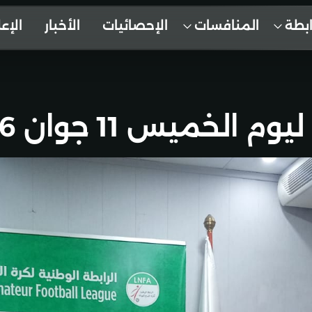
ابطة
المنافسات
الإحصائيات
الأخبار
الإع
ميس 11 جوان 2026 .