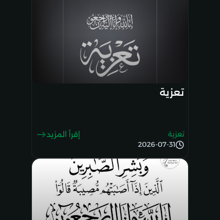
تعزية
تعزية
إقرأ المزيد
2026-07-31