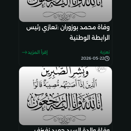
وفاة محمد بوزوران :تعازي رئيس
الرابطة الوطنية
تعزية
إقرأ المزيد
2026-05-22
وفاة والدة السيد جهيد زفيزف،