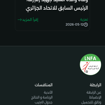
الرئيس السابق للاتحاد الجزائري
لكرة القدم: تعازي رئيس الرابطة
تعزية
إقرأ المزيد
الوطنية
2026-05-12
الرابطة
المنافسات
عن الرابطة
الأندية
الإنضباط
الرزنامة و النتائج
وثائق للتحميل
جدول الترتيب